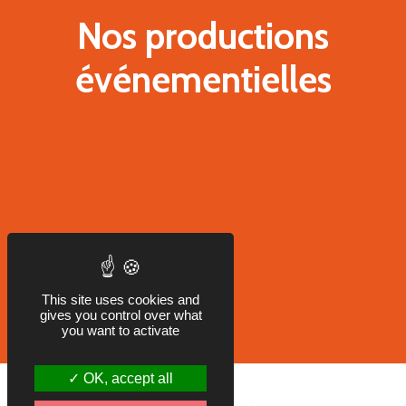
Nos productions
événementielles
This site uses cookies and
VÉHICULES
gives you control over what
you want to activate
OK, accept all