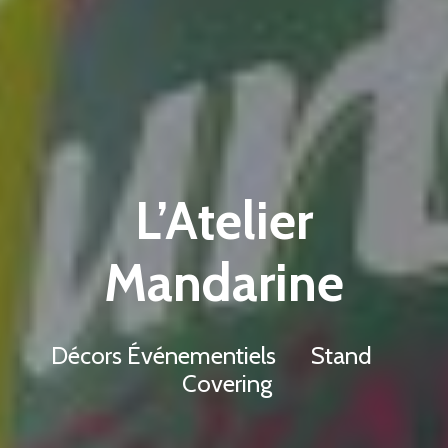
L’Atelier
Mandarine
Décors Événementiels Stand
Covering