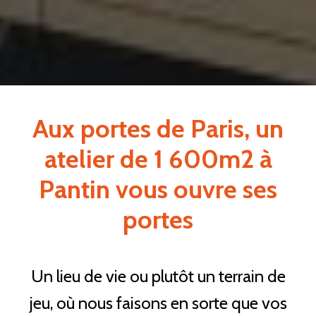
Aux portes de Paris, un
atelier de 1 600m2 à
Pantin vous ouvre ses
portes
Un lieu de vie ou plutôt un terrain de
jeu, où nous faisons en sorte que vos