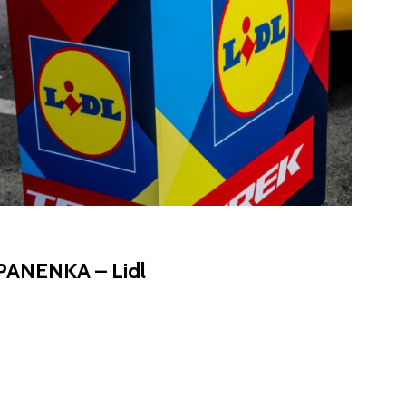
COVERING
PANENKA – Lidl