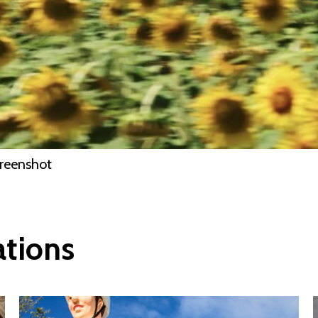
reenshot
ations