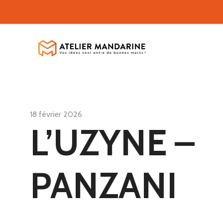
18 février 2026
L’UZYNE –
PANZANI