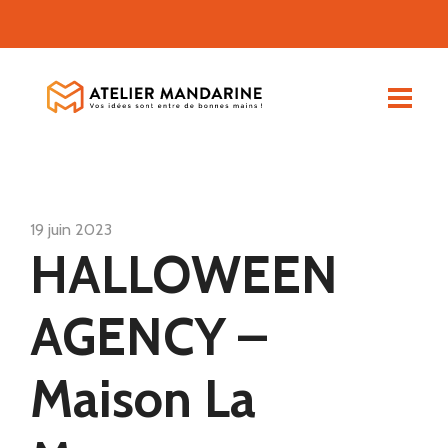
19 juin 2023
HALLOWEEN
AGENCY –
Maison La